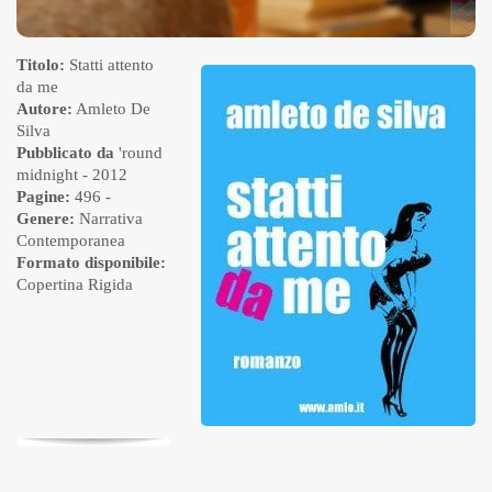
Titolo:
Statti attento
da me
Autore:
Amleto De
Silva
Pubblicato da
'round
midnight
- 2012
Pagine:
496 -
Genere:
Narrativa
Contemporanea
Formato disponibile:
Copertina Rigida