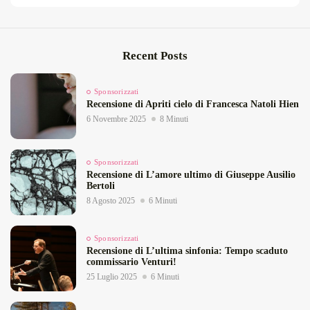
Recent Posts
Sponsorizzati
Recensione di Apriti cielo di Francesca Natoli Hien
6 Novembre 2025
8 Minuti
Sponsorizzati
Recensione di L’amore ultimo di Giuseppe Ausilio
Bertoli
8 Agosto 2025
6 Minuti
Sponsorizzati
Recensione di L’ultima sinfonia: Tempo scaduto
commissario Venturi!
25 Luglio 2025
6 Minuti