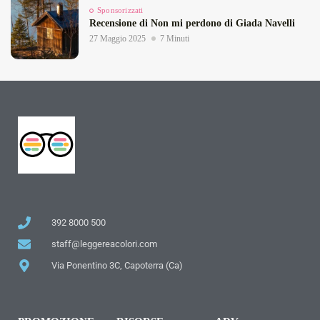
Sponsorizzati
Recensione di Non mi perdono di Giada Navelli
27 Maggio 2025
7 Minuti
392 8000 500
staff@leggereacolori.com
Via Ponentino 3C, Capoterra (Ca)