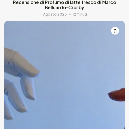
Recensione di Profumo di latte fresco di Marco
Belluardo-Crosby
1 Agosto 2023
12 Minuti