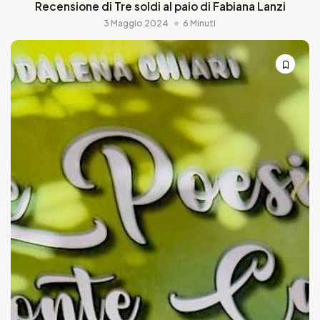
Recensione di Tre soldi al paio di Fabiana Lanzi
3 Maggio 2024
6 Minuti