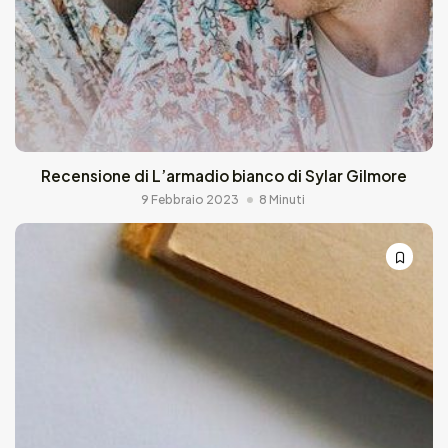
Recensione di L’armadio bianco di Sylar Gilmore
9 Febbraio 2023
8 Minuti