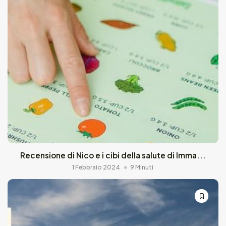
Recensione di Nico e i cibi della salute di Imma...
1 Febbraio 2024
9 Minuti