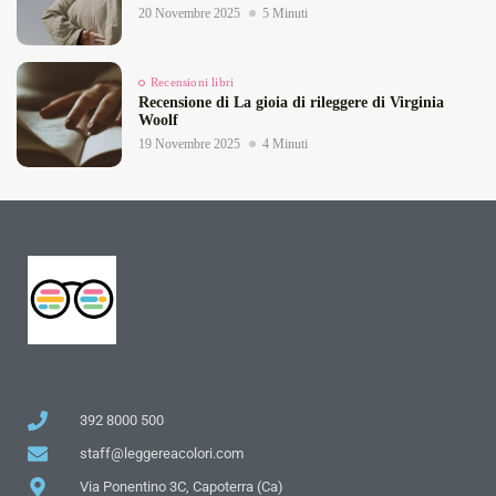
20 Novembre 2025
5 Minuti
Recensioni libri
Recensione di La gioia di rileggere di Virginia
Woolf
19 Novembre 2025
4 Minuti
392 8000 500
staff@leggereacolori.com
Via Ponentino 3C, Capoterra (Ca)