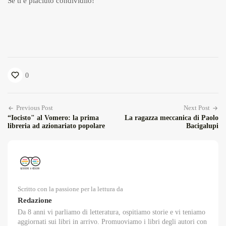
Se ti è piaciuto condividilo!
0
Previous Post
Next Post
“Iocisto" al Vomero: la prima
La ragazza meccanica di Paolo
libreria ad azionariato popolare
Bacigalupi
Scritto con la passione per la lettura da
Redazione
Da 8 anni vi parliamo di letteratura, ospitiamo storie e vi teniamo
aggiornati sui libri in arrivo. Promuoviamo i libri degli autori con