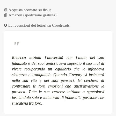
📗
Acquista scontato su ibs.it
📙
Amazon (spedizione gratuita)
✪ Le recensioni dei lettori su
Goodreads
Rebecca iniziata l’università con l’aiuto del suo
fidanzato e dei suoi amici aveva superato il suo
mal di
vivere
recuperando un equilibrio che le infondeva
sicurezza e tranquillità. Quando Gregory si insinuerà
nella sua vita e nei suoi pensieri, lei cercherà di
contrastare le forti emozioni che quell’invasione le
provoca. Tutte le sue certezze iniziano a sgretolarsi
lasciandola sola e intimorita di fronte alla passione che
si scatena tra loro.