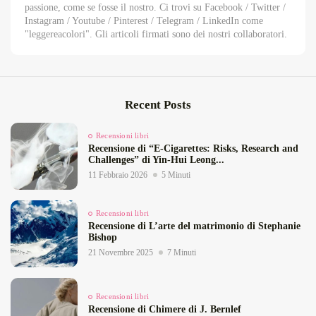
passione, come se fosse il nostro. Ci trovi su Facebook / Twitter /
Instagram / Youtube / Pinterest / Telegram / LinkedIn come
"leggereacolori". Gli articoli firmati sono dei nostri collaboratori.
Recent Posts
Recensioni libri
Recensione di “E‑Cigarettes: Risks, Research and
Challenges” di Yin‑Hui Leong...
11 Febbraio 2026
5 Minuti
Recensioni libri
Recensione di L’arte del matrimonio di Stephanie
Bishop
21 Novembre 2025
7 Minuti
Recensioni libri
Recensione di Chimere di J. Bernlef