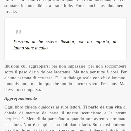
suonare inconcepibile, a tratti folle. Forse anche assolutamente
irreale.
Possono anche essere illusioni, non mi importa, mi
fanno stare meglio
Illusioni cui aggrapparsi per non impazzire, per non soccombere
sotto il peso di un dolore lacerante. Ma non per tutte è così. Per
alcune si tratta di certezze. Di un dialogo reale con chi è lontano,
lontanissimo, ma in qualche modo ancora vivo. Presente. Mai
davvero scomparso.
Approfondimento
Ogni libro chiede qualcosa ai suoi lettori.
Ti parlo da una vita
ci
chiede di mettere da parte il nostro scetticismo e le nostre
perplessità. Metterli da parte fino a quando non avremo terminato
la lettura. Non è semplice ma dobbiamo farlo. Solo così potremo
ascoltare le voci di chi parla senza preconcetti. Senza il desiderio