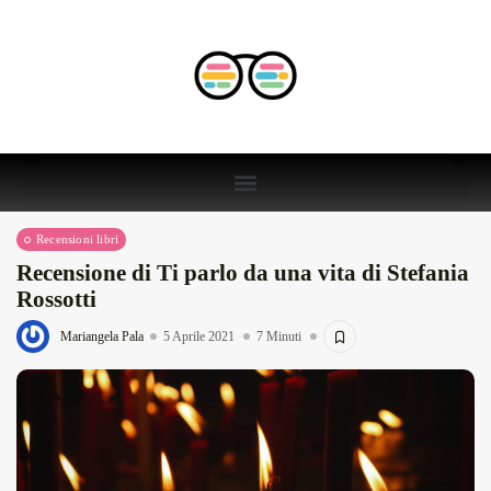
Recensioni libri
Recensione di Ti parlo da una vita di Stefania
Rossotti
Mariangela Pala
5 Aprile 2021
7 Minuti