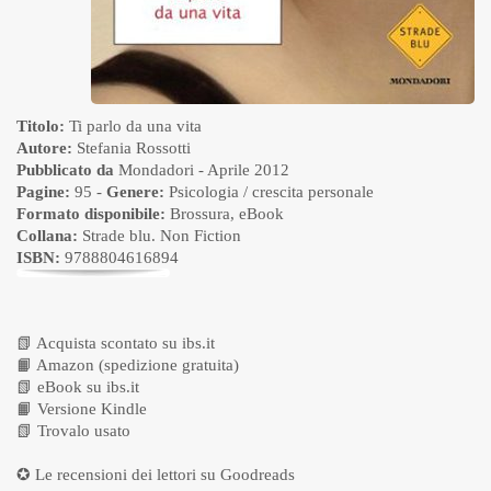
Titolo:
Ti parlo da una vita
Autore:
Stefania Rossotti
Pubblicato da
Mondadori
- Aprile 2012
Pagine:
95 -
Genere:
Psicologia / crescita personale
Formato disponibile:
Brossura
,
eBook
Collana:
Strade blu. Non Fiction
ISBN:
9788804616894
📗
Acquista scontato su ibs.it
📙
Amazon (spedizione gratuita)
📗
eBook su ibs.it
📙
Versione Kindle
📗
Trovalo usato
✪ Le recensioni dei lettori su
Goodreads