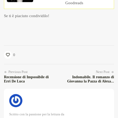
Goodreads
Se ti è piaciuto condividilo!
0
Previous Post
Next Post
Recensione di Impossibile di
Indomabile. Il romanzo di
Erri De Luca
Giovanna la Pazza di Alexa...
Scritto con la passione per la lettura da