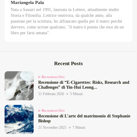
Mariangela Pala
Nata a Sassari nel 1991, laureata in Lettere, attualmente studio
Storia e Filosofia. Lettrice onnivora, da qualche anno, alla
passione per la scrittura, ho affiancato quella per il teatro perché
davvero, come scrisse qualcuno, "il teatro è poesia che esce da un
libro per farsi umana".
Recent Posts
Recensioni libri
Recensione di “E‑Cigarettes: Risks, Research and
Challenges” di Yin‑Hui Leong...
11 Febbraio 2026
5 Minuti
Recensioni libri
Recensione di L’arte del matrimonio di Stephanie
Bishop
21 Novembre 2025
7 Minuti