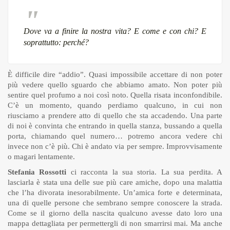
Dove va a finire la nostra vita? E come e con chi? E
soprattutto: perché?
È difficile dire “addio”. Quasi impossibile accettare di non poter
più vedere quello sguardo che abbiamo amato. Non poter più
sentire quel profumo a noi così noto. Quella risata inconfondibile.
C’è un momento, quando perdiamo qualcuno, in cui non
riusciamo a prendere atto di quello che sta accadendo. Una parte
di noi è convinta che entrando in quella stanza, bussando a quella
porta, chiamando quel numero… potremo ancora vedere chi
invece non c’è più. Chi è andato via per sempre. Improvvisamente
o magari lentamente.
Stefania Rossotti
ci racconta la sua storia. La sua perdita. A
lasciarla è stata una delle sue più care amiche, dopo una malattia
che l’ha divorata inesorabilmente. Un’amica forte e determinata,
una di quelle persone che sembrano sempre conoscere la strada.
Come se il giorno della nascita qualcuno avesse dato loro una
mappa dettagliata per permettergli di non smarrirsi mai. Ma anche