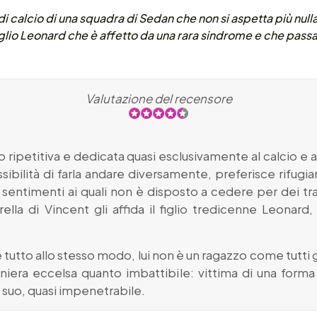
di calcio di una squadra di Sedan che non si aspetta più nulla 
l figlio Leonard che è affetto da una rara sindrome e che passa
Valutazione del recensore
to ripetitiva e dedicata quasi esclusivamente al calcio e 
sibilità di farla andare diversamente, preferisce rifugia
, sentimenti ai quali non è disposto a cedere per dei tra
lla di Vincent gli affida il figlio tredicenne Leonard,
tto allo stesso modo, lui non è un ragazzo come tutti gli 
niera eccelsa quanto imbattibile: vittima di una forma 
 suo, quasi impenetrabile.