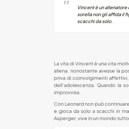
Vincent è un allenatore 
sorella non gli affida i
scacchi da solo.
La vita di Vincent è una vita mol
allena: nonostante avesse la pos
priva di coinvolgimenti affettivi
dell’adolescenza. Quando la sore
improvvisa.
Con Leonard non può continuare tu
e gioca da solo a scacchi in ma
Asperger, vive in un mondo tutto