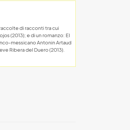
accolte di racconti tra cui
jos (2013); e di un romanzo: El
franco-messicano Antonin Artaud
eve Ribera del Duero (2013).