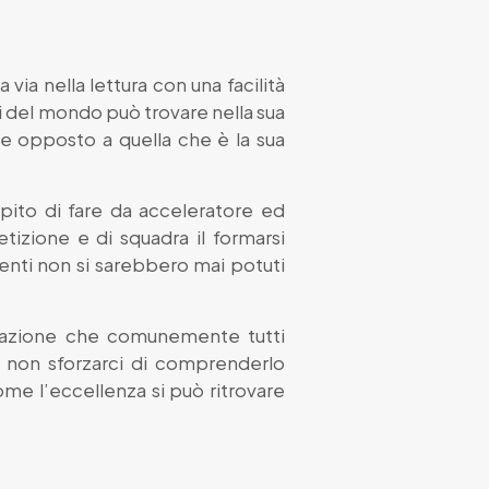
via nella lettura con una facilità
 del mondo può trovare nella sua
nte opposto a quella che è la sua
ompito di fare da acceleratore ed
tizione e di squadra il formarsi
imenti non si sarebbero mai potuti
izzazione che comunemente tutti
i non sforzarci di comprenderlo
ome l’eccellenza si può ritrovare