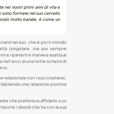
 nei nostri primi anni di vita e
 sono formate nel suo cervello
n modo molto banale, è come un
onard nel suo, che è poi il mondo
alità (singolare, ma pur sempre
mi e ripeterli in maniera esatta al
nell’arco di una notte schemi di
lcio.
le relazionale con i suoi coetanei,
 stabilendo una relazione positiva
dre che preferisce affidarlo a un
mporre i dissidi che ha con la sua