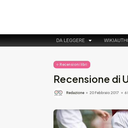
DA LEGGERE
WIKIAUTH
Recensioni libri
Recensione di Un
Redazione
20 Febbraio 2017
6 