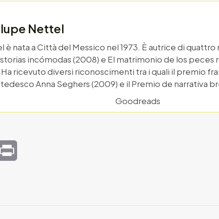
lupe Nettel
è nata a Città del Messico nel 1973. È autrice di quattro r
istorias incómodas (2008) e El matrimonio de los peces ro
Ha ricevuto diversi riconoscimenti tra i quali il premio 
o tedesco Anna Seghers (2009) e il Premio de narrativa br
Goodreads
mail
Print