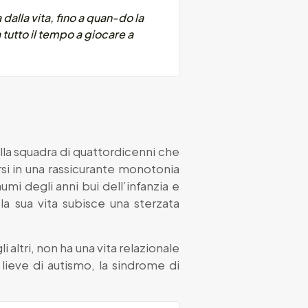
dalla vita, fino a quan-do la
 tutto il tempo a giocare a
alla squadra di quattordicenni che
rsi in una rassicurante monotonia
umi degli anni bui dell’infanzia e
 la sua vita subisce una sterzata
altri, non ha una vita relazionale
lieve di autismo, la sindrome di