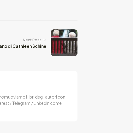
Next Post
ano di Cathleen Schine
 Promuoviamo i libri degli autori con
terest / Telegram / LinkedIn come