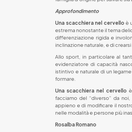
Approfondimento
Una scacchiera nel cervello
è u
estrema nonostante il tema deli
differenziazione rigida e involo
inclinazione naturale, e di crearsi 
Allo sport, in particolare al ta
evidenziatore di capacità nasco
istintivo e naturale di un legame
formare.
Una scacchiera nel cervello
è 
facciamo del “diverso” da noi,
appieno e di modificare il nostr
nelle modalità e persone più ina
Rosalba Romano