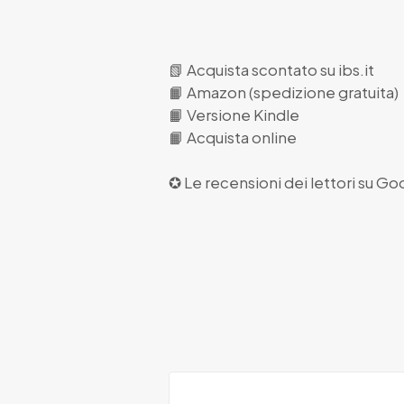
📗
Acquista scontato su ibs.it
📙
Amazon (spedizione gratuita)
📙
Versione Kindle
📙
Acquista online
✪ Le recensioni dei lettori su
Goo