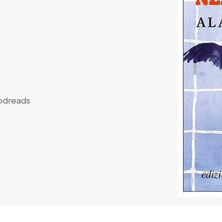
dreads