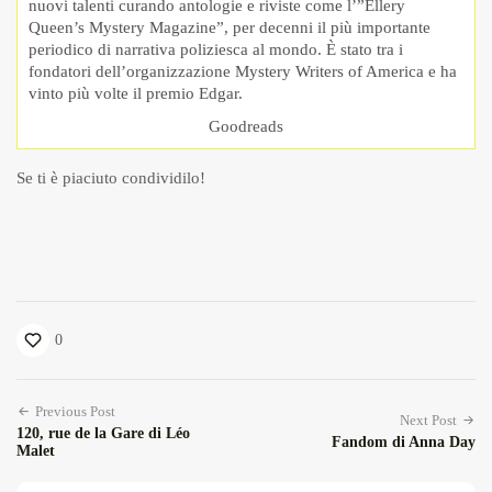
nuovi talenti curando antologie e riviste come l’”Ellery
Queen’s Mystery Magazine”, per decenni il più importante
periodico di narrativa poliziesca al mondo. È stato tra i
fondatori dell’organizzazione Mystery Writers of America e ha
vinto più volte il premio Edgar.
Goodreads
Se ti è piaciuto condividilo!
0
Previous Post
Next Post
120, rue de la Gare di Léo
Fandom di Anna Day
Malet