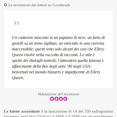
✪ Le recensioni dei lettori su
Goodreads
Un cadavere nascosto in un pupazzo di neve, un furto di
gioielli su un treno sigillato, un omicidio in una caverna
inaccessibile; questi sono solo alcuni dei casi che Ellery
Queen risolve nella raccolta di racconti. Lo stile è
quello dei dialoghi teatrali, l’atmosfera quella fumosa e
affascinante della fine degli anni ‘40 negli USA:
benvenuti nel mondo bizzarro e stupefacente di Ellery
Queen.
Valutazione del recensore
Le falene assassinate
è la trascrizione di 14 dei 350 radiogrammi
trasmessi negli Stati Uniti tra il 1939 e il 1948 con un grandissimo