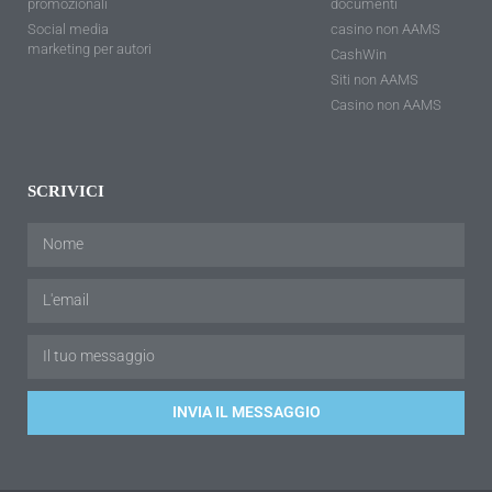
promozionali
documenti
Social media
casino non AAMS
marketing per autori
CashWin
Siti non AAMS
Casino non AAMS
SCRIVICI
INVIA IL MESSAGGIO