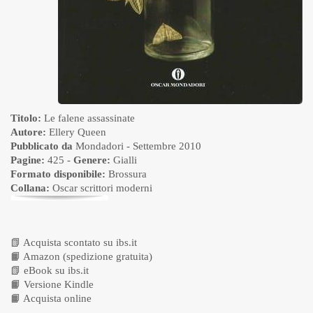
Titolo:
Le falene assassinate
Autore:
Ellery Queen
Pubblicato da
Mondadori
- Settembre 2010
Pagine:
425 -
Genere:
Gialli
Formato disponibile:
Brossura
Collana:
Oscar scrittori moderni
📗
Acquista scontato su ibs.it
📙
Amazon (spedizione gratuita)
📗
eBook su ibs.it
📙
Versione Kindle
📙
Acquista online