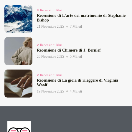
Recensioni libri
Recensione di L’arte del matrimonio di Stephanie
Bishop
21 Novembre 2025
7 Minuti
Recensioni libri
Recensione di Chimere di J. Bernlef
20 Novembre 2025
5 Minuti
Recensioni libri
Recensione di La gioia di rileggere di Virginia
Woolf
19 Novembre 2025
4 Minuti