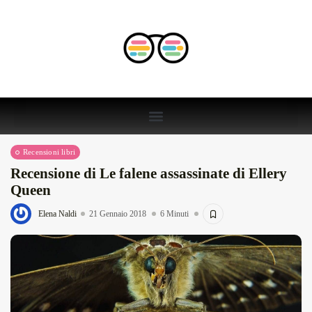
Recensioni libri
Recensione di Le falene assassinate di Ellery
Queen
Elena Naldi
21 Gennaio 2018
6 Minuti