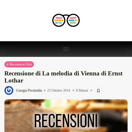
Recensioni libri
Recensione di La melodia di Vienna di Ernst
Lothar
Giorgia Pischedda
25 Ottobre 2014
8 Minuti