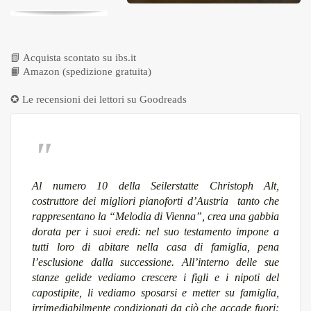
📗
Acquista scontato su ibs.it
📙
Amazon (spedizione gratuita)
✪ Le recensioni dei lettori su
Goodreads
Al numero 10 della Seilerstatte Christoph Alt,
costruttore dei migliori pianoforti d’Austria
tanto che
rappresentano la “Melodia di Vienna”, crea una gabbia
dorata per i suoi eredi: nel suo testamento impone a
tutti loro di abitare nella casa di famiglia, pena
l’esclusione dalla successione. All’interno delle sue
stanze gelide vediamo crescere i figli e i nipoti del
capostipite, li vediamo sposarsi e metter su famiglia,
irrimediabilmente condizionati da ciò che accade fuori: