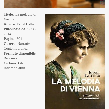
Titolo:
La melodia di
Vienna
Autore:
Ernst Lothar
Pubblicato da
E / O
-
2014
Pagine:
604 -
Genere:
Narrativa
Contemporanea
Formato disponibile:
Brossura
Collana:
Gli
Intramontabili