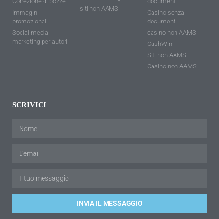
Correzione di bozze
documenti
siti non AAMS
Immagini
Casino senza
promozionali
documenti
Social media
casino non AAMS
marketing per autori
CashWin
Siti non AAMS
Casino non AAMS
SCRIVICI
INVIA IL MESSAGGIO