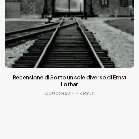
Recensione di Sotto un sole diverso di Ernst
Lothar
12 Ottobre 2017
6 Minuti