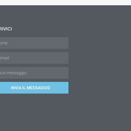
IVICI
INVIA IL MESSAGGIO