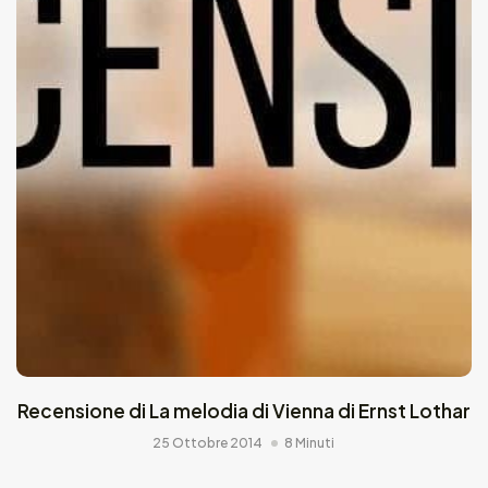
Recensione di La melodia di Vienna di Ernst Lothar
25 Ottobre 2014
8 Minuti