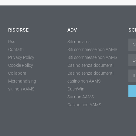
RISORSE
ADV
SCR
Rss
Siti non ams
Contatti
Siti scommesse non AAMS
Privacy Policy
Siti scommesse non AAMS
Cookie Policy
Casino senza documenti
Collabora
Casino senza documenti
r
Merchandising
casino non AAMS
siti non AAMS
CashWin
Siti non AAMS
Casino non AAMS