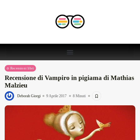
Recensioni libri
Recensione di Vampiro in pigiama di Mathias
Malzieu
Deborah Giorgi
9 Aprile 2017
8 Minuti