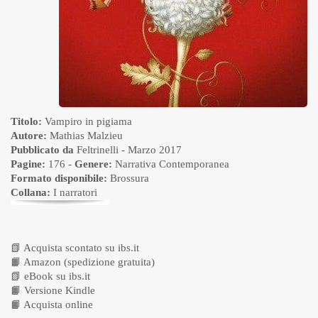
Titolo:
Vampiro in pigiama
Autore:
Mathias Malzieu
Pubblicato da
Feltrinelli
- Marzo 2017
Pagine:
176 -
Genere:
Narrativa Contemporanea
Formato disponibile:
Brossura
Collana:
I narratori
📗
Acquista scontato su ibs.it
📙
Amazon (spedizione gratuita)
📗
eBook su ibs.it
📙
Versione Kindle
📙
Acquista online