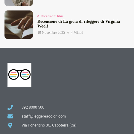
Recensioni libri
Recensione di La gioia di rileggere di Virginia
Woolf
19 Novembre 2025
4 Minuti
392 8000 500
staff@leggereacolori.com
Via Ponentino 3C, Capoterra (Ca)