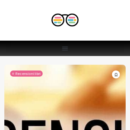
Recensioni libri