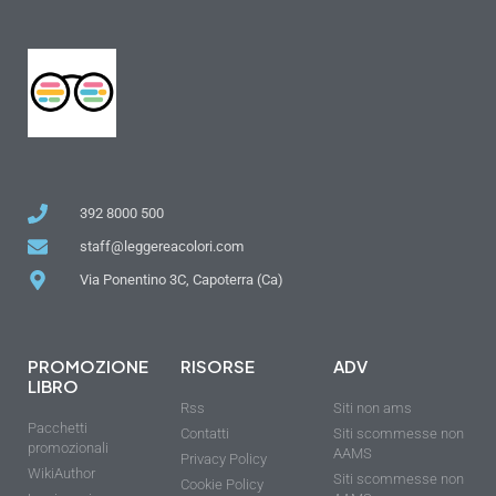
392 8000 500
staff@leggereacolori.com
Via Ponentino 3C, Capoterra (Ca)
PROMOZIONE
RISORSE
ADV
LIBRO
Rss
Siti non ams
Pacchetti
Contatti
Siti scommesse non
promozionali
AAMS
Privacy Policy
WikiAuthor
Siti scommesse non
Cookie Policy