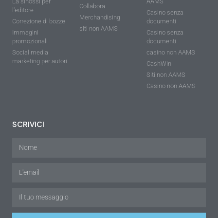
La sinossi per
AAMS
Collabora
l'editore
Casino senza
Merchandising
Correzione di bozze
documenti
siti non AAMS
Immagini
Casino senza
promozionali
documenti
Social media
casino non AAMS
marketing per autori
CashWin
Siti non AAMS
Casino non AAMS
SCRIVICI