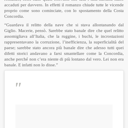
accaduti per davvero. In effetti il romanzo chiude tutte le vicende
proprio come sono cominciate, con lo spostamento della Costa
Concordia.
“Guardava il relitto della nave che si stava allontanando dal
Giglio. Macerie, pensò. Sarebbe stato banale dire che quel relitto
assomigliava all’Italia, che la ruggine, i buchi, le incrostazioni
rappresentavano la corruzione, l’inefficienza, la superficialità del
paese; sarebbe stato ancora più banale dire che adesso tutti quei
difetti storici andavano a farsi smantellare come la Concordia,
anche perché non c’era niente di più lontano dal vero. Lei non era
banale. E infatti non lo disse.”