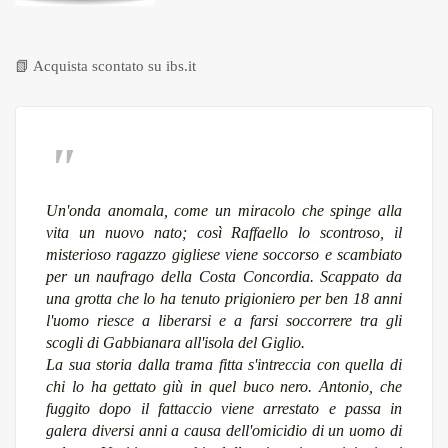
📗
Acquista scontato su ibs.it
Un'onda anomala, come un miracolo che spinge alla
vita un nuovo nato; così Raffaello lo scontroso, il
misterioso ragazzo gigliese viene soccorso e scambiato
per un naufrago della Costa Concordia. Scappato da
una grotta che lo ha tenuto prigioniero per ben 18 anni
l'uomo riesce a liberarsi e a farsi soccorrere tra gli
scogli di Gabbianara all'isola del Giglio.
La sua storia dalla trama fitta s'intreccia con quella di
chi lo ha gettato giù in quel buco nero. Antonio, che
fuggito dopo il fattaccio viene arrestato e passa in
galera diversi anni a causa dell'omicidio di un uomo di