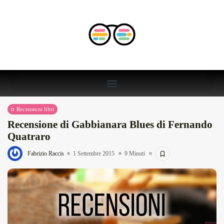
Recensioni libri
Recensione di Gabbianara Blues di Fernando
Quatraro
Fabrizio Raccis
1 Settembre 2015
9 Minuti