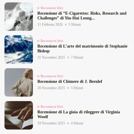
Recensioni libri
Recensione di “E‑Cigarettes: Risks, Research and
Challenges” di Yin‑Hui Leong...
11 Febbraio 2026
5 Minuti
Recensioni libri
Recensione di L’arte del matrimonio di Stephanie
Bishop
21 Novembre 2025
7 Minuti
Recensioni libri
Recensione di Chimere di J. Bernlef
20 Novembre 2025
5 Minuti
Recensioni libri
Recensione di La gioia di rileggere di Virginia
Woolf
19 Novembre 2025
4 Minuti