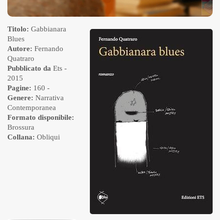
Titolo:
Gabbianara
Blues
Autore:
Fernando
Quatraro
Pubblicato da
Ets
-
2015
Pagine:
160 -
Genere:
Narrativa
Contemporanea
Formato disponibile:
Brossura
Collana:
Obliqui