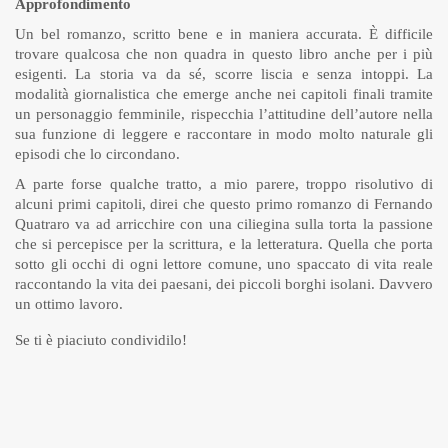
Approfondimento
Un bel romanzo, scritto bene e in maniera accurata. È difficile
trovare qualcosa che non quadra in questo libro anche per i più
esigenti. La storia va da sé, scorre liscia e senza intoppi. La
modalità giornalistica che emerge anche nei capitoli finali tramite
un personaggio femminile, rispecchia l’attitudine dell’autore nella
sua funzione di leggere e raccontare in modo molto naturale gli
episodi che lo circondano.
A parte forse qualche tratto, a mio parere, troppo risolutivo di
alcuni primi capitoli, direi che questo primo romanzo di Fernando
Quatraro va ad arricchire con una ciliegina sulla torta la passione
che si percepisce per la scrittura, e la letteratura. Quella che porta
sotto gli occhi di ogni lettore comune, uno spaccato di vita reale
raccontando la vita dei paesani, dei piccoli borghi isolani. Davvero
un ottimo lavoro.
Se ti è piaciuto condividilo!