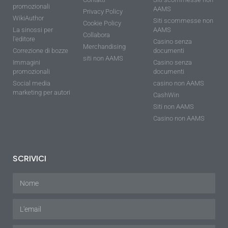
promozionali
AAMS
Privacy Policy
WikiAuthor
Siti scommesse non
Cookie Policy
La sinossi per
AAMS
Collabora
l'editore
Casino senza
Merchandising
Correzione di bozze
documenti
siti non AAMS
Immagini
Casino senza
promozionali
documenti
Social media
casino non AAMS
marketing per autori
CashWin
Siti non AAMS
Casino non AAMS
SCRIVICI