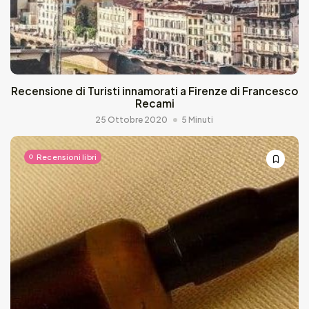
Recensione di Turisti innamorati a Firenze di Francesco
Recami
25 Ottobre 2020
5 Minuti
Recensioni libri