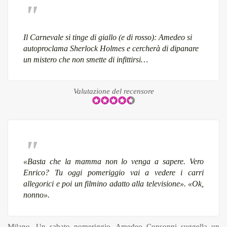
Il Carnevale si tinge di giallo (e di rosso): Amedeo si
autoproclama Sherlock Holmes e cercherà di dipanare
un mistero che non smette di infittirsi…
Valutazione del recensore
«Basta che la mamma non lo venga a sapere. Vero
Enrico? Tu oggi pomeriggio vai a vedere i carri
allegorici e poi un filmino adatto alla televisione». «Ok,
nonno».
Milano. Un sabato pomeriggio. Amedeo Consonni suggella un