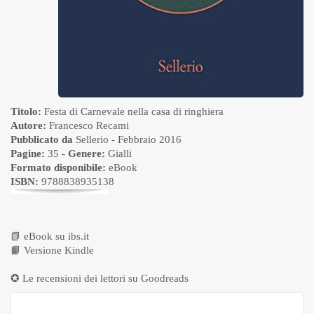
Titolo:
Festa di Carnevale nella casa di ringhiera
Autore:
Francesco Recami
Pubblicato da
Sellerio
- Febbraio 2016
Pagine:
35 -
Genere:
Gialli
Formato disponibile:
eBook
ISBN:
9788838935138
📗
eBook su ibs.it
📙
Versione Kindle
✪ Le recensioni dei lettori su
Goodreads