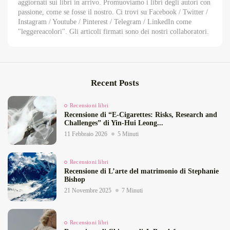
aggiornati sui libri in arrivo. Promuoviamo i libri degli autori con
passione, come se fosse il nostro. Ci trovi su Facebook / Twitter /
Instagram / Youtube / Pinterest / Telegram / LinkedIn come
"leggereacolori". Gli articoli firmati sono dei nostri collaboratori.
Recent Posts
Recensioni libri
Recensione di “E‑Cigarettes: Risks, Research and
Challenges” di Yin‑Hui Leong...
11 Febbraio 2026
5 Minuti
Recensioni libri
Recensione di L’arte del matrimonio di Stephanie
Bishop
21 Novembre 2025
7 Minuti
Recensioni libri