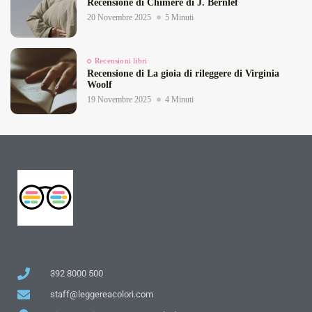
Recensione di Chimere di J. Bernlef
20 Novembre 2025
5 Minuti
Recensioni libri
Recensione di La gioia di rileggere di Virginia
Woolf
19 Novembre 2025
4 Minuti
392 8000 500
staff@leggereacolori.com