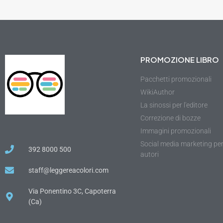
PROMOZIONE LIBRO
Pacchetti promozionali
WikiAuthor
La sinossi per l'editore
Correzione di bozze
Immagini promozionali
Social media marketing pe
392 8000 500
autori
staff@leggereacolori.com
Via Ponentino 3C, Capoterra
(Ca)