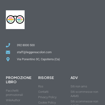
392 8000 500
staff@leggereacolori.com
Via Ponentino 3C, Capoterra (Ca)
PROMOZIONE
RISORSE
ADV
LIBRO
Rss
Siti non ams
Pacchetti
Contatti
Siti scommesse non
promozionali
AAMS
Privacy Policy
WikiAuthor
Siti scommesse non
Cookie Policy