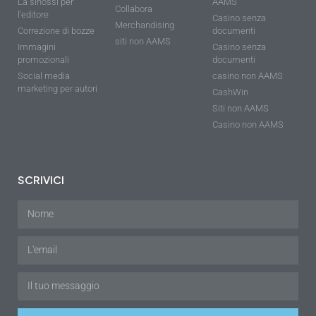
La sinossi per
AAMS
Collabora
l'editore
Casino senza
Merchandising
Correzione di bozze
documenti
siti non AAMS
Immagini
Casino senza
promozionali
documenti
Social media
casino non AAMS
marketing per autori
CashWin
Siti non AAMS
Casino non AAMS
SCRIVICI