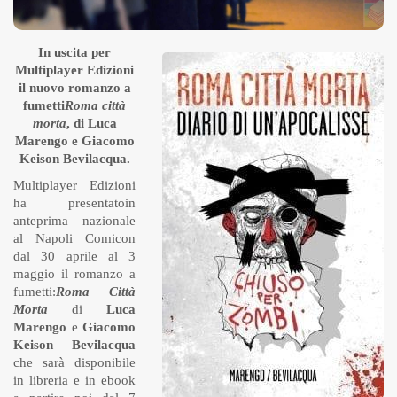
In uscita per
Multiplayer Edizioni
il nuovo romanzo a
fumetti
Roma città
morta
, di Luca
Marengo e Giacomo
Keison Bevilacqua.
Multiplayer Edizioni
ha presentatoin
anteprima nazionale
al Napoli Comicon
dal 30 aprile al 3
maggio il romanzo a
fumetti:
Roma Città
Morta
di
Luca
Marengo
e
Giacomo
Keison Bevilacqua
che sarà disponibile
in libreria e in ebook