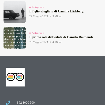
Anteprime
Il figlio sbagliato di Camilla Läckberg
27 Maggio 2023
3 Minuti
Anteprime
Il primo sole dell’estate di Daniela Raimondi
25 Maggio 2023
4 Minuti
392 8000 500