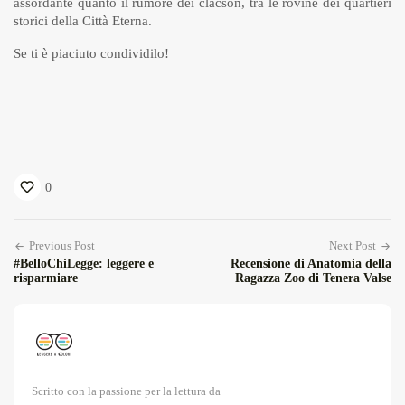
assordante quanto il rumore dei clacson, tra le rovine dei quartieri
storici della Città Eterna.
Se ti è piaciuto condividilo!
0
Previous Post
Next Post
#BelloChiLegge: leggere e
Recensione di Anatomia della
risparmiare
Ragazza Zoo di Tenera Valse
Scritto con la passione per la lettura da