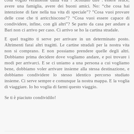
cosa voglio veramente dalla vita”? Scontato dire : essere felice,
avere una famiglia, avere dei buoni amici. No: “che cosa hai
intenzione di fare nella tua vita di speciale”? ”Cosa vuoi provare
delle cose che ti arricchiscono”? “Cosa vuoi essere capace di
condividere, infine, con gli altri”? Se parto da casa per andare a
Bari non ci arrivo per caso. Ci arrivo se ho la cartina stradale.
E quel tragitto ti serve per arrivare in un determinato posto.
Altrimenti farai altri tragitti. Le cartine stradali per la nostra vita
non si comprano. E non possiamo prendere quelle degli altri.
Dobbiamo prima decidere dove vogliamo andare, e poi trovare i
modi per arrivarci. E se ci uniamo a una persona a cui vogliamo
bene, dobbiamo voler arrivare insieme alla stessa destinazione, e
dobbiamo condividere lo stesso identico percorso studiato
insieme. Ci serve sempre e comunque la nostra mappa. E la voglia
di viaggiare. Io ho voglia di farmi questo viaggio.
Se ti è piaciuto condividilo!