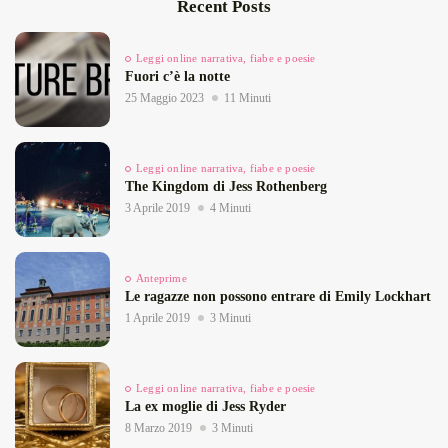
Recent Posts
Leggi online narrativa, fiabe e poesie
Fuori c’è la notte
25 Maggio 2023
11 Minuti
Leggi online narrativa, fiabe e poesie
The Kingdom di Jess Rothenberg
3 Aprile 2019
4 Minuti
Anteprime
Le ragazze non possono entrare di Emily Lockhart
1 Aprile 2019
3 Minuti
Leggi online narrativa, fiabe e poesie
La ex moglie di Jess Ryder
8 Marzo 2019
3 Minuti