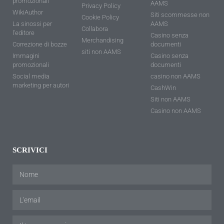
promozionali
AAMS
Privacy Policy
WikiAuthor
Siti scommesse non
Cookie Policy
La sinossi per
AAMS
Collabora
l'editore
Casino senza
Merchandising
Correzione di bozze
documenti
siti non AAMS
Immagini
Casino senza
promozionali
documenti
Social media
casino non AAMS
marketing per autori
CashWin
Siti non AAMS
Casino non AAMS
SCRIVICI