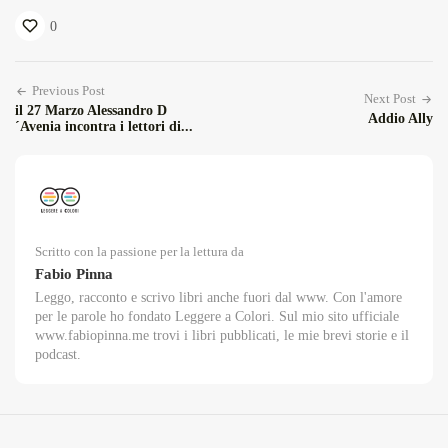
0
Previous Post
Next Post
il 27 Marzo Alessandro D
Addio Ally
´Avenia incontra i lettori di...
Scritto con la passione per la lettura da
Fabio Pinna
Leggo, racconto e scrivo libri anche fuori dal www. Con l'amore
per le parole ho fondato Leggere a Colori. Sul mio sito ufficiale
www.fabiopinna.me trovi i libri pubblicati, le mie brevi storie e il
podcast.