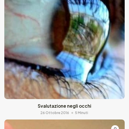
Svalutazione negli occhi
26 Ottobre 2016
5 Minuti