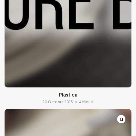
Plastica
20 Ottobre 2015
4 Minuti