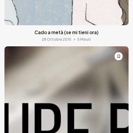
Cado a metà (se mi tieni ora)
28 Ottobre 2015
5 Minuti