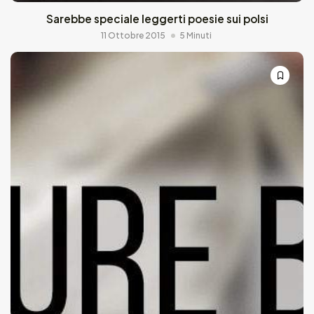
Sarebbe speciale leggerti poesie sui polsi
11 Ottobre 2015
5 Minuti