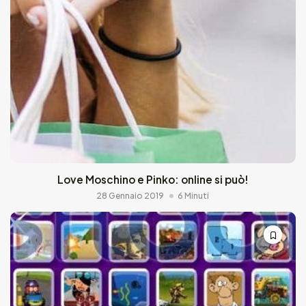
Love Moschino e Pinko: online si può!
28 Gennaio 2019
6 Minuti