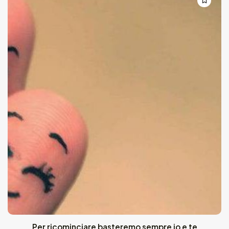
Per ricominciare basteremo sempre io e te