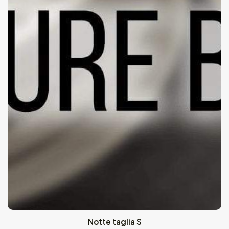
Notte taglia S