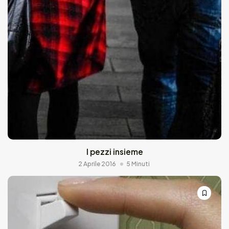
I pezzi insieme
2 Aprile 2016
5 Minuti