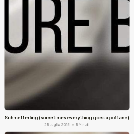
Schmetterling (sometimes everything goes a puttane)
25 Luglio 2015
5 Minuti