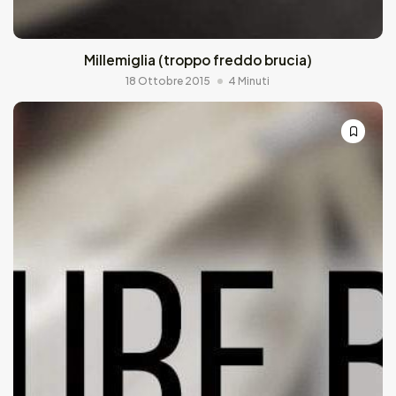
Millemiglia (troppo freddo brucia)
18 Ottobre 2015
4 Minuti