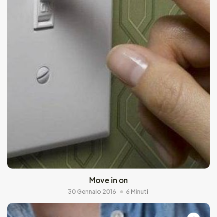
Move in on
30 Gennaio 2016
6 Minuti