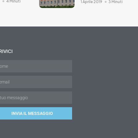
4 Minuti
1 Aprile 2019
3 Minuti
IVICI
INVIA IL MESSAGGIO