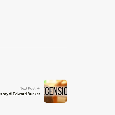
Next Post
ctory di Edward Bunker