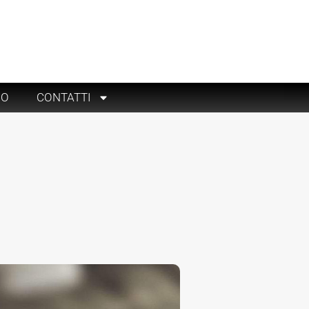
RO
CONTATTI