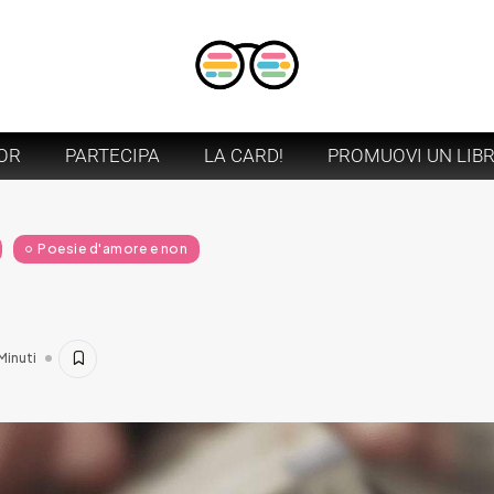
OR
PARTECIPA
LA CARD!
PROMUOVI UN LIB
Poesie d'amore e non
Minuti