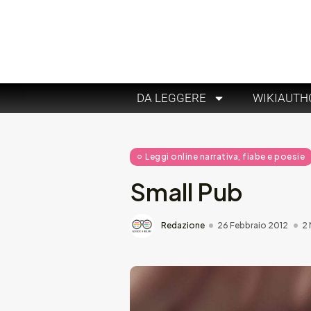
DA LEGGERE
WIKIAUTH
Leggi online narrativa, fiabe e poesie
Small Pub
Redazione
26 Febbraio 2012
2 