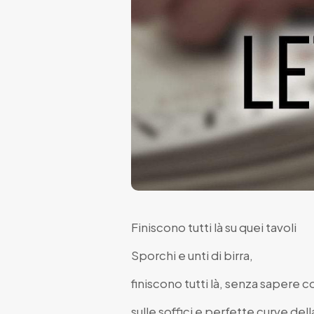
Finiscono tutti là su quei tavoli
Sporchi e unti di birra,
finiscono tutti là, senza sapere 
sulle soffici e perfette curve del