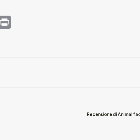
mail
Print
Recensione di Animal fa