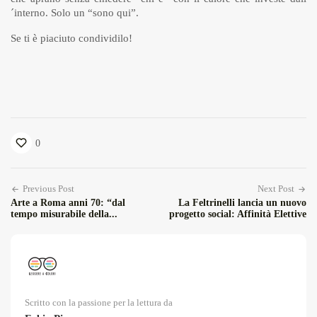
´interno. Solo un “sono qui”.
Se ti è piaciuto condividilo!
0
Previous Post
Next Post
Arte a Roma anni 70: “dal
La Feltrinelli lancia un nuovo
tempo misurabile della...
progetto social: Affinità Elettive
Scritto con la passione per la lettura da