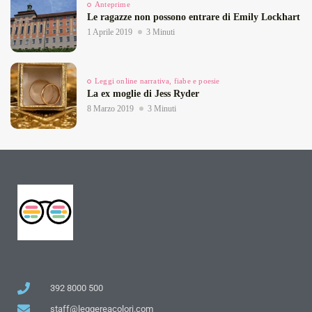
Anteprime
Le ragazze non possono entrare di Emily Lockhart
1 Aprile 2019
3 Minuti
Leggi online narrativa, fiabe e poesie
La ex moglie di Jess Ryder
8 Marzo 2019
3 Minuti
392 8000 500
staff@leggereacolori.com