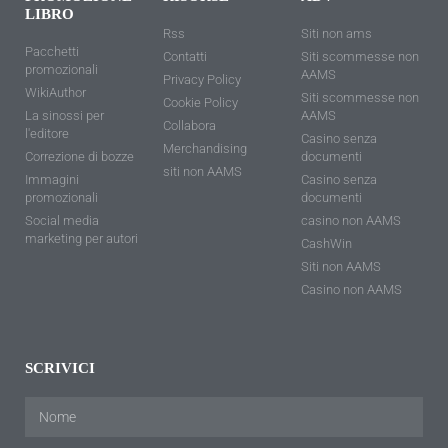
LIBRO
Rss
Siti non ams
Pacchetti
Contatti
Siti scommesse non
promozionali
AAMS
Privacy Policy
WikiAuthor
Siti scommesse non
Cookie Policy
La sinossi per
AAMS
Collabora
l'editore
Casino senza
Merchandising
Correzione di bozze
documenti
siti non AAMS
Immagini
Casino senza
promozionali
documenti
Social media
casino non AAMS
marketing per autori
CashWin
Siti non AAMS
Casino non AAMS
SCRIVICI