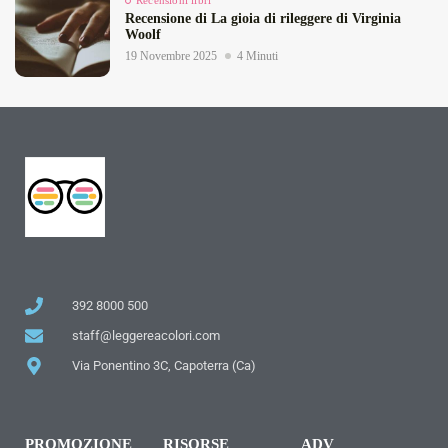
Recensioni libri
Recensione di La gioia di rileggere di Virginia
Woolf
19 Novembre 2025
4 Minuti
392 8000 500
staff@leggereacolori.com
Via Ponentino 3C, Capoterra (Ca)
PROMOZIONE
RISORSE
ADV