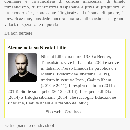
dominare è un’atmosfera di curiosa innocenza, di timido
romanticismo, di un’amicizia trasparente e priva di pregiudizi, di
un mondo che, nonostante l’ingiustizia, la brama di potere, la
prevaricazione, possiede ancora una sua dimensione di grandi
valori, di speranza e di poesia.
Da non perdere.
Alcune note su Nicolai Lilin
Nicolai Lilin è nato nel 1980 a Bender, in
Transnistria, vive in Italia dal 2003 e scrive
in italiano. Presso Einaudi ha pubblicato i
romanzi Educazione siberiana (2009),
tradotto in ventitre Paesi, Caduta libera
(2010 e 2011), Il respiro del buio (2011 e
2013), Storie sulla pelle (2012 e 2013), Il serpente di Dio
(2014) e Trilogia siberiana (2014, che raccoglie Educazione
siberiana, Caduta libera e Il respiro del buio).
Sito web
|
Goodreads
Se ti è piaciuto condividilo!