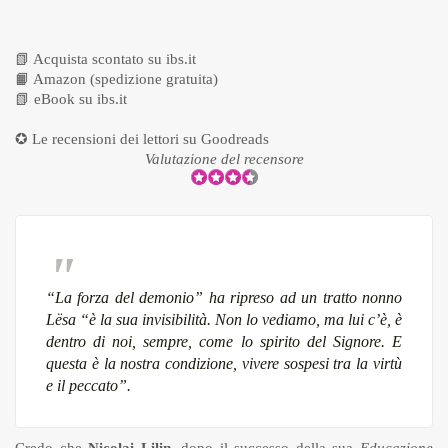
📗
Acquista scontato su ibs.it
📙
Amazon (spedizione gratuita)
📗
eBook su ibs.it
✪ Le recensioni dei lettori su
Goodreads
Valutazione del recensore
“La forza del demonio” ha ripreso ad un tratto nonno
Lësa “è la sua invisibilità. Non lo vediamo, ma lui c’è, è
dentro di noi, sempre, come lo spirito del Signore. E
questa è la nostra condizione, vivere sospesi tra la virtù
e il peccato”.