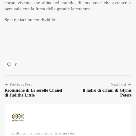
corpo vivente che abita nel mondo, di una voce che avvince e
persuade con la forza della grande letteratura.
Se ti è piaciuto condividilo!
0
Previous Post
Next Post
Recensione di Le sorelle Chanel
Il ladro di orfani di Glynis
di Judithe Little
Peters
Scritto con la passione per la lettura da