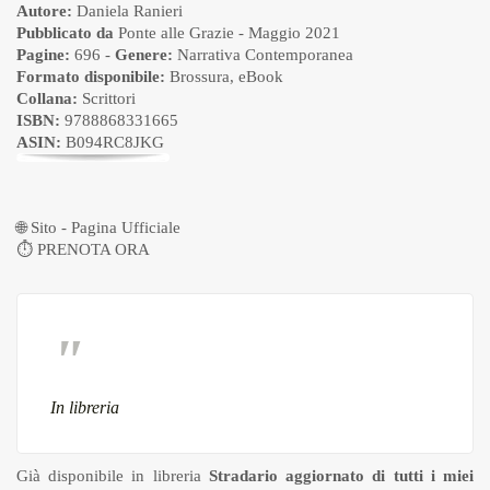
Autore:
Daniela Ranieri
Pubblicato da
Ponte alle Grazie
- Maggio 2021
Pagine:
696 -
Genere:
Narrativa Contemporanea
Formato disponibile:
Brossura
,
eBook
Collana:
Scrittori
ISBN:
9788868331665
ASIN:
B094RC8JKG
🌐
Sito - Pagina Ufficiale
⏱
PRENOTA ORA
In libreria
Già disponibile in libreria
Stradario aggiornato di tutti i miei