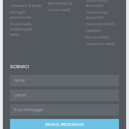
Casino senza
Merchandising
Correzione di bozze
documenti
siti non AAMS
Immagini
Casino senza
promozionali
documenti
Social media
casino non AAMS
marketing per
CashWin
autori
Siti non AAMS
Casino non AAMS
SCRIVICI
INVIA IL MESSAGGIO