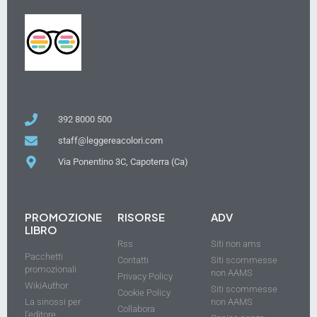
392 8000 500
staff@leggereacolori.com
Via Ponentino 3C, Capoterra (Ca)
PROMOZIONE
RISORSE
ADV
LIBRO
Rss
Siti non ams
Pacchetti
Contatti
Siti scommesse
promozionali
non AAMS
Privacy Policy
WikiAuthor
Siti scommesse
Cookie Policy
La sinossi per
non AAMS
Collabora
l'editore