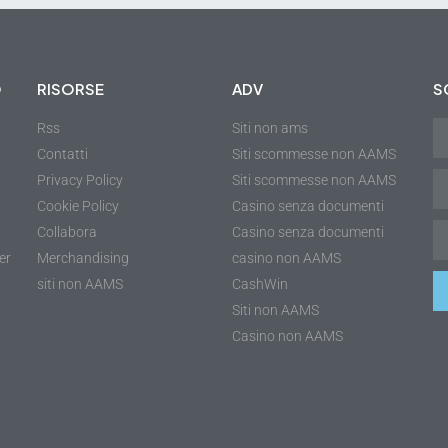
O
RISORSE
ADV
S
Rss
Siti non ams
Contatti
Siti scommesse non AAMS
Privacy Policy
Siti scommesse non AAMS
Cookie Policy
Casino senza documenti
Collabora
Casino senza documenti
er
Merchandising
casino non AAMS
siti non AAMS
CashWin
Siti non AAMS
Casino non AAMS