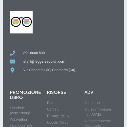
392 8000 500
staff@leggereacolori.com
Via Ponentino 3C, Capoterra (Ca)
PROMOZIONE
RISORSE
ADV
LIBRO
Rss
Siti non ams
Pacchetti
Contatti
Siti scommesse
promozionali
non AAMS
Privacy Policy
WikiAuthor
Siti scommesse
Cookie Policy
La sinossi per
non AAMS