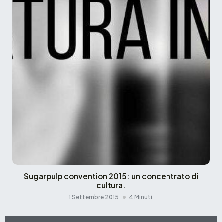
Sugarpulp convention 2015: un concentrato di
cultura.
1 Settembre 2015
4 Minuti