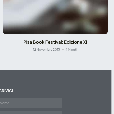
Pisa Book Festival: Edizione XI
12 Novembre 2013
4 Minuti
CRIVICI