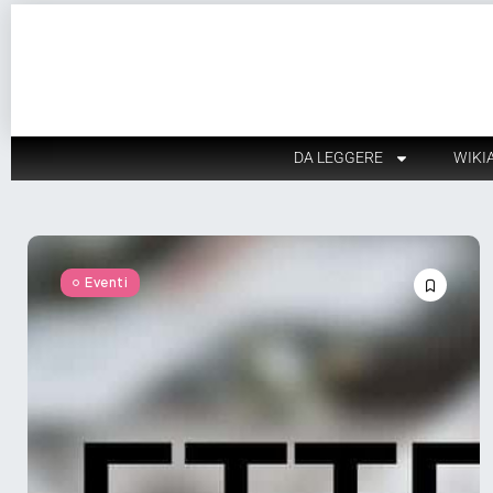
DA LEGGERE
WIKI
Eventi