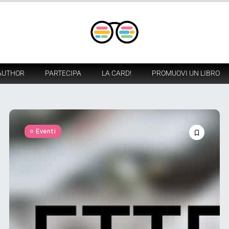
AUTHOR
PARTECIPA
LA CARD!
PROMUOVI UN LIBRO
Eventi