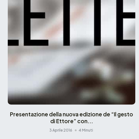
Presentazione della nuova edizione de “Il gesto
di Ettore” con...
3 Aprile 2016
4 Minuti