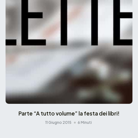
Parte “A tutto volume” la festa dei libri!
11 Giugno 2015
6 Minuti