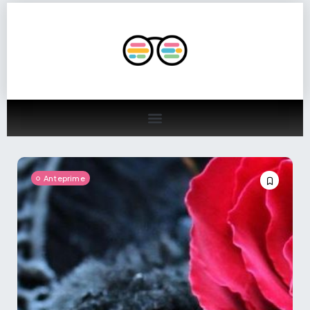
Anteprime