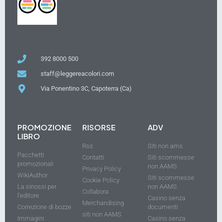
392 8000 500
staff@leggereacolori.com
Via Ponentino 3C, Capoterra (Ca)
PROMOZIONE
RISORSE
ADV
LIBRO
Rss
Siti non ams
Pacchetti
Contatti
Siti scommesse
promozionali
non AAMS
Privacy Policy
WikiAuthor
Siti scommesse
Cookie Policy
La sinossi per
non AAMS
Collabora
l'editore
Casino senza
Merchandising
Correzione di bozze
documenti
siti non AAMS
Immagini
Casino senza