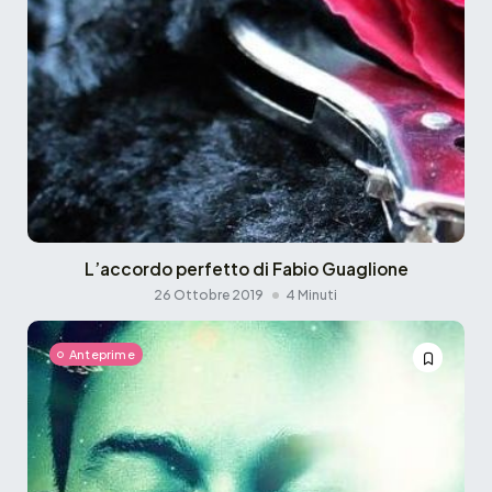
L’accordo perfetto di Fabio Guaglione
26 Ottobre 2019
4 Minuti
Anteprime