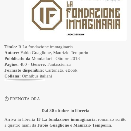
Titolo:
If La fondazione immaginaria
Autore:
Fabio Guaglione
,
Maurizio Temporin
Pubblicato da
Mondadori
- Ottobre 2018
Pagine:
480 -
Genere:
Fantascienza
Formato disponibile:
Cartonato
,
eBook
Collana:
Omnibus italiani
⏱
PRENOTA ORA
Dal 30 ottobre in libreria
Arriva in libreria
IF La fondazione immaginaria
, romanzo scritto
a quattro mani da
Fabio Guaglione
e
Maurizio Temporin
.