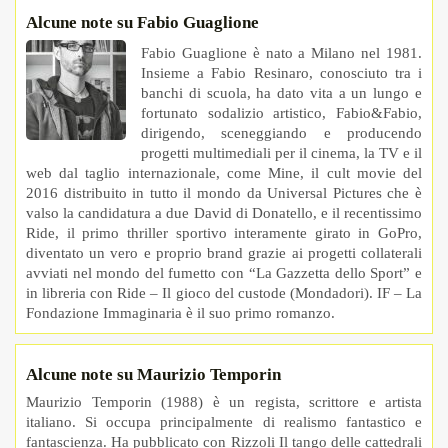
Alcune note su Fabio Guaglione
Fabio Guaglione è nato a Milano nel 1981.
Insieme a Fabio Resinaro, conosciuto tra i
banchi di scuola, ha dato vita a un lungo e
fortunato sodalizio artistico, Fabio&Fabio,
dirigendo, sceneggiando e producendo
progetti multimediali per il cinema, la TV e il
web dal taglio internazionale, come Mine, il cult movie del
2016 distribuito in tutto il mondo da Universal Pictures che è
valso la candidatura a due David di Donatello, e il recentissimo
Ride, il primo thriller sportivo interamente girato in GoPro,
diventato un vero e proprio brand grazie ai progetti collaterali
avviati nel mondo del fumetto con “La Gazzetta dello Sport” e
in libreria con Ride – Il gioco del custode (Mondadori). IF – La
Fondazione Immaginaria è il suo primo romanzo.
Alcune note su Maurizio Temporin
Maurizio Temporin (1988) è un regista, scrittore e artista
italiano. Si occupa principalmente di realismo fantastico e
fantascienza. Ha pubblicato con Rizzoli Il tango delle cattedrali