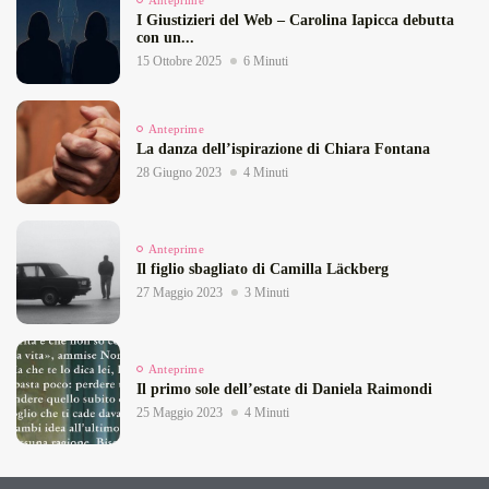
I Giustizieri del Web – Carolina Iapicca debutta
con un...
15 Ottobre 2025
6 Minuti
Anteprime
La danza dell’ispirazione di Chiara Fontana
28 Giugno 2023
4 Minuti
Anteprime
Il figlio sbagliato di Camilla Läckberg
27 Maggio 2023
3 Minuti
Anteprime
Il primo sole dell’estate di Daniela Raimondi
25 Maggio 2023
4 Minuti