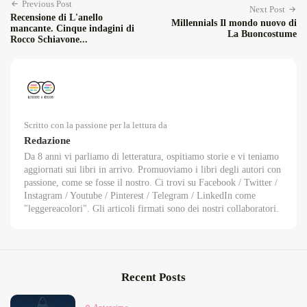
Previous Post
Next Post
Recensione di L'anello
Millennials Il mondo nuovo di
mancante. Cinque indagini di
La Buoncostume
Rocco Schiavone...
Scritto con la passione per la lettura da
Redazione
Da 8 anni vi parliamo di letteratura, ospitiamo storie e vi teniamo
aggiornati sui libri in arrivo. Promuoviamo i libri degli autori con
passione, come se fosse il nostro. Ci trovi su Facebook / Twitter /
Instagram / Youtube / Pinterest / Telegram / LinkedIn come
"leggereacolori". Gli articoli firmati sono dei nostri collaboratori.
Recent Posts
Anteprime