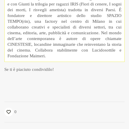
e con Giunti la trilogia per ragazzi IRIS (Fiori di cenere, I sogni
dei morti, I risvegli ametista) tradotta in diversi Paesi. È
fondatore e direttore artistico dello studio SPAZIO
TEMPO(rin), una factory nel centro di Milano in cui
collaborano creativi e specialisti di diversi settori, tra cui
cinema, editoria, arte, pubblicità e comunicazione. Nel mondo
dell’arte contemporanea è autore di opere chiamate
CINESTESIE, locandine immaginarie che reinventano la storia
del cinema. Collabora stabilmente con Lucidosottile e
Fondazione Maimeri.
Se ti è piaciuto condividilo!
0