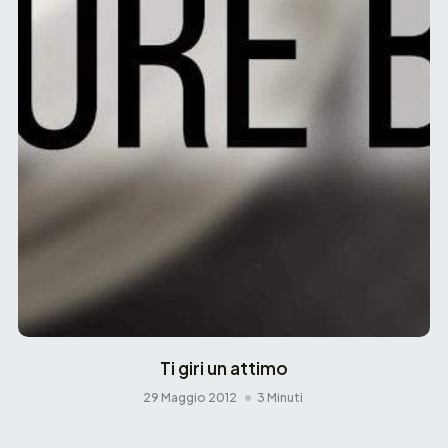
Ti giri un attimo
29 Maggio 2012
3 Minuti