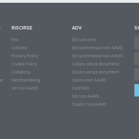
O
RISORSE
ADV
S
Rss
Siti non ams
Contatti
Siti scommesse non AAMS
Privacy Policy
Siti scommesse non AAMS
Cookie Policy
Casino senza documenti
Collabora
Casino senza documenti
er
Merchandising
casino non AAMS
siti non AAMS
CashWin
Siti non AAMS
Casino non AAMS