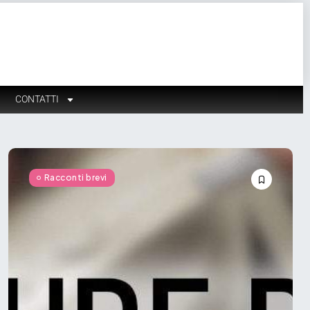
CONTATTI
Racconti brevi