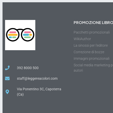
PROMOZIONE LIBR
Pacchetti promozionali
WikiAuthor
La sinossi per l'editore
Correzione di bozze
Immagini promozionali
Social media marketing p
392 8000 500
autori
staff@leggereacolori.com
Via Ponentino 3C, Capoterra
(Ca)