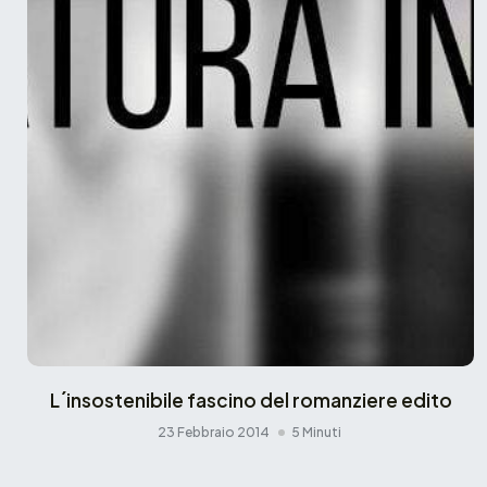
L´insostenibile fascino del romanziere edito
23 Febbraio 2014
5 Minuti