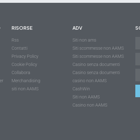
O
RISORSE
ADV
S
Rss
Siti non ams
Contatti
Siti scommesse non AAMS
Privacy Policy
Siti scommesse non AAMS
Cookie Policy
Casino senza documenti
Collabora
Casino senza documenti
er
Merchandising
casino non AAMS
siti non AAMS
CashWin
Siti non AAMS
Casino non AAMS