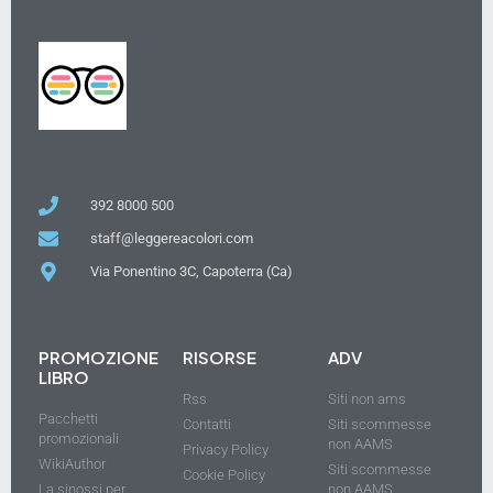
392 8000 500
staff@leggereacolori.com
Via Ponentino 3C, Capoterra (Ca)
PROMOZIONE
RISORSE
ADV
LIBRO
Rss
Siti non ams
Pacchetti
Contatti
Siti scommesse
promozionali
non AAMS
Privacy Policy
WikiAuthor
Siti scommesse
Cookie Policy
La sinossi per
non AAMS