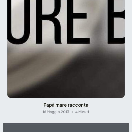
Papà mare racconta
16 Maggio 2013
4 Minuti