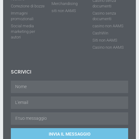
Casino senza
Merchandising
Correzione di bozze
documenti
siti non AAMS
Immagini
Casino senza
promozionali
documenti
Social media
casino non AAMS
marketing per
CashWin
autori
Siti non AAMS
Casino non AAMS
SCRIVICI
INVIA IL MESSAGGIO