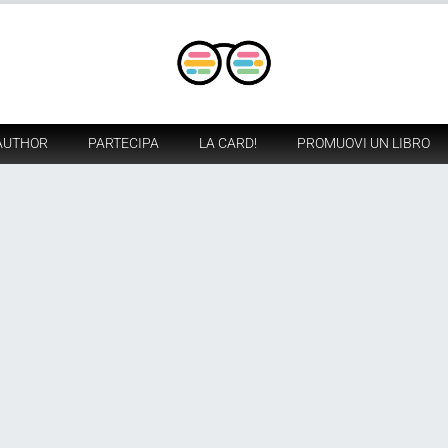
AUTHOR
PARTECIPA
LA CARD!
PROMUOVI UN LIBRO