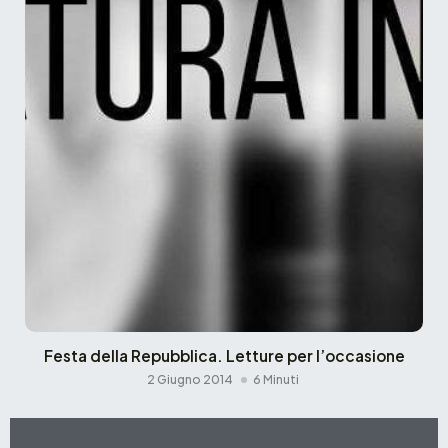
Festa della Repubblica. Letture per l’occasione
2 Giugno 2014
6 Minuti