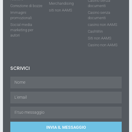
Casino senza
Merchandising
Correzione di bozze
documenti
siti non AAMS
Immagini
Casino senza
promozionali
documenti
Social media
casino non AAMS
marketing per
CashWin
autori
Siti non AAMS
Casino non AAMS
SCRIVICI
INVIA IL MESSAGGIO