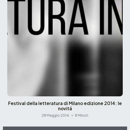
Festival della letteratura di Milano edizione 2014: le
novitá
28 Maggio 2014
8 Minuti