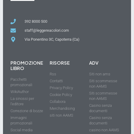
392 8000 500
staff@leggereacolori.com
Via Ponentino 3C, Capoterra (Ca)
PROMOZIONE
RISORSE
ADV
LIBRO
Rss
Siti non ams
Pacchetti
Contatti
Siti scommesse
promozionali
non AAMS
Privacy Policy
WikiAuthor
Siti scommesse
Cookie Policy
La sinossi per
non AAMS
Collabora
l'editore
Casino senza
Merchandising
Correzione di bozze
documenti
siti non AAMS
Immagini
Casino senza
promozionali
documenti
Social media
casino non AAMS