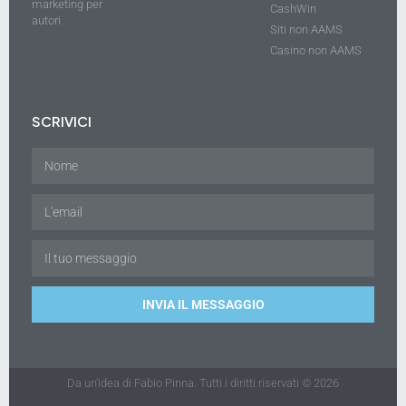
marketing per
CashWin
autori
Siti non AAMS
Casino non AAMS
SCRIVICI
INVIA IL MESSAGGIO
Da un'idea di Fabio Pinna. Tutti i diritti riservati © 2026