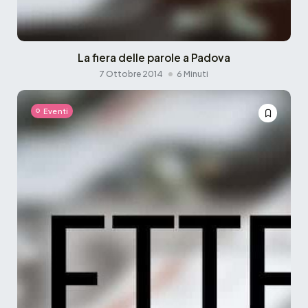
La fiera delle parole a Padova
7 Ottobre 2014
6 Minuti
Eventi