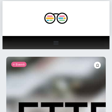
Eventi