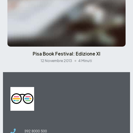
Pisa Book Festival: Edizione XI
12 Novembre 2013
4 Minuti
392 8000 500