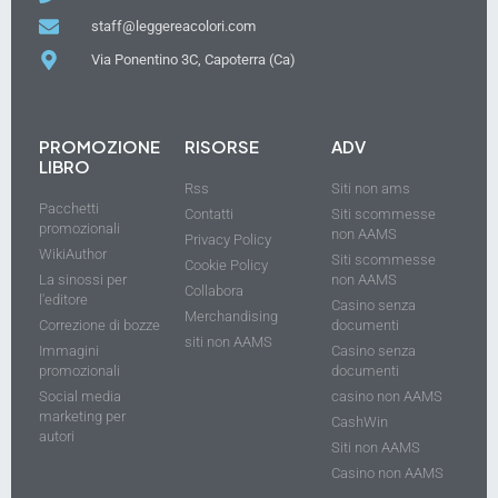
staff@leggereacolori.com
Via Ponentino 3C, Capoterra (Ca)
PROMOZIONE
RISORSE
ADV
LIBRO
Rss
Siti non ams
Pacchetti
Contatti
Siti scommesse
promozionali
non AAMS
Privacy Policy
WikiAuthor
Siti scommesse
Cookie Policy
La sinossi per
non AAMS
Collabora
l'editore
Casino senza
Merchandising
Correzione di bozze
documenti
siti non AAMS
Immagini
Casino senza
promozionali
documenti
Social media
casino non AAMS
marketing per
CashWin
autori
Siti non AAMS
Casino non AAMS