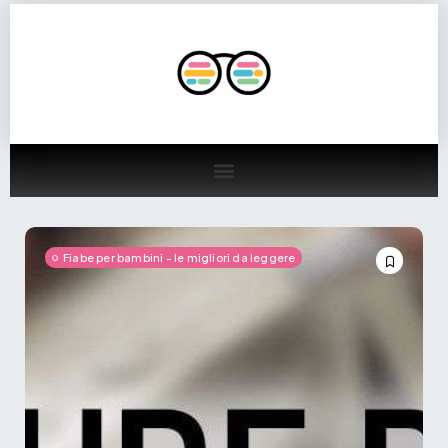
Fiabe per bambini - le migliori da leggere