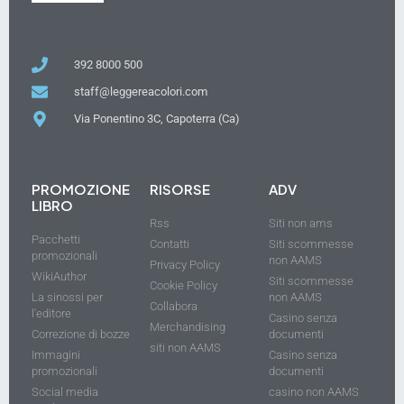
392 8000 500
staff@leggereacolori.com
Via Ponentino 3C, Capoterra (Ca)
PROMOZIONE
RISORSE
ADV
LIBRO
Rss
Siti non ams
Pacchetti
Contatti
Siti scommesse
promozionali
non AAMS
Privacy Policy
WikiAuthor
Siti scommesse
Cookie Policy
La sinossi per
non AAMS
Collabora
l'editore
Casino senza
Merchandising
Correzione di bozze
documenti
siti non AAMS
Immagini
Casino senza
promozionali
documenti
Social media
casino non AAMS