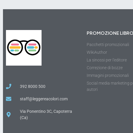
PROMOZIONE LIBR
Pacchetti promozionali
WikiAuthor
La sinossi per l'editore
Correzione di bozze
Immagini promozionali
Social media marketing p
392 8000 500
autori
staff@leggereacolori.com
Via Ponentino 3C, Capoterra
(Ca)