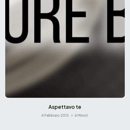
Aspettavo te
4 Febbraio 2013
6 Minuti