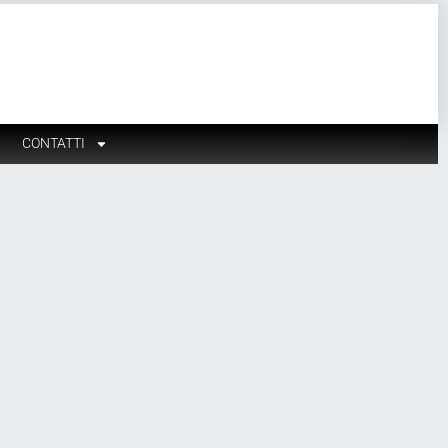
CONTATTI