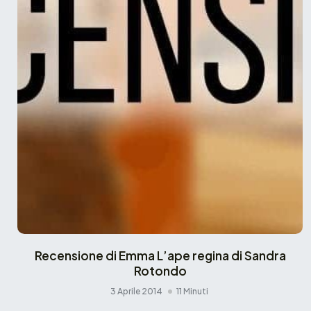
Recensione di Emma L’ape regina di Sandra
Rotondo
3 Aprile 2014
11 Minuti