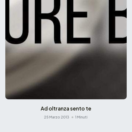
Ad oltranza sento te
25 Marzo 2013
1 Minuti