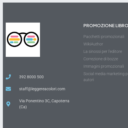
PROMOZIONE LIBR
Pacchetti promozionali
WikiAuthor
La sinossi per l'editore
Correzione di bozze
Immagini promozionali
Social media marketing p
392 8000 500
autori
staff@leggereacolori.com
Via Ponentino 3C, Capoterra
(Ca)