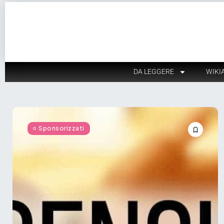
DA LEGGERE
WIKI
Sponsorizzati