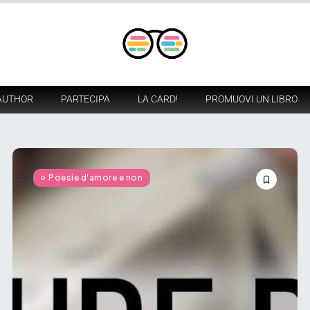
AUTHOR
PARTECIPA
LA CARD!
PROMUOVI UN LIBRO
Poesie d'amore e non