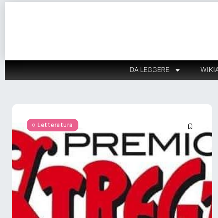
DA LEGGERE
WIKI
Letteratura