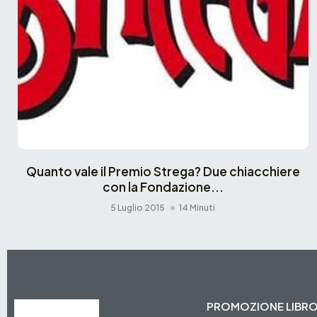
Quanto vale il Premio Strega? Due chiacchiere
con la Fondazione...
5 Luglio 2015
14 Minuti
PROMOZIONE LIBR