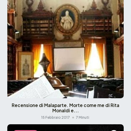
Recensione di Malaparte. Morte come me di Rita
Monaldi e...
15 Febbraio 2017
7 Minuti