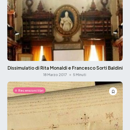
Dissimulatio di Rita Monaldi e Francesco Sorti Baldini
18 Marzo 2017
5 Minuti
Recensioni libri