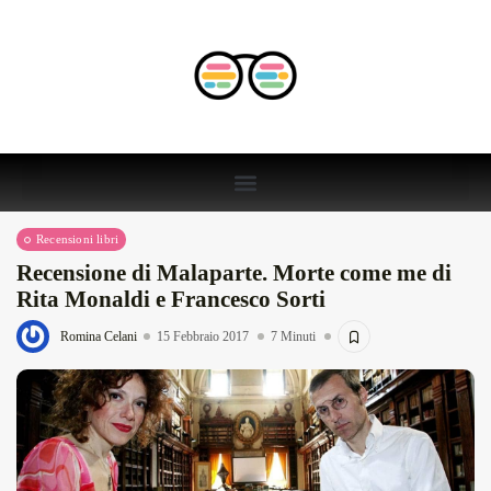
Recensioni libri
Recensione di Malaparte. Morte come me di
Rita Monaldi e Francesco Sorti
Romina Celani
15 Febbraio 2017
7 Minuti