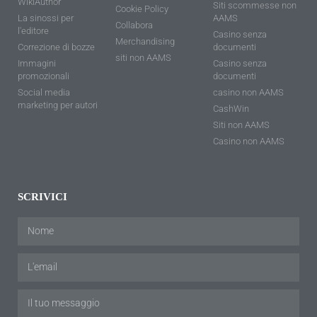
WikiAuthor
Siti scommesse non
Cookie Policy
La sinossi per
AAMS
Collabora
l'editore
Casino senza
Merchandising
Correzione di bozze
documenti
siti non AAMS
Immagini
Casino senza
promozionali
documenti
Social media
casino non AAMS
marketing per autori
CashWin
Siti non AAMS
Casino non AAMS
SCRIVICI