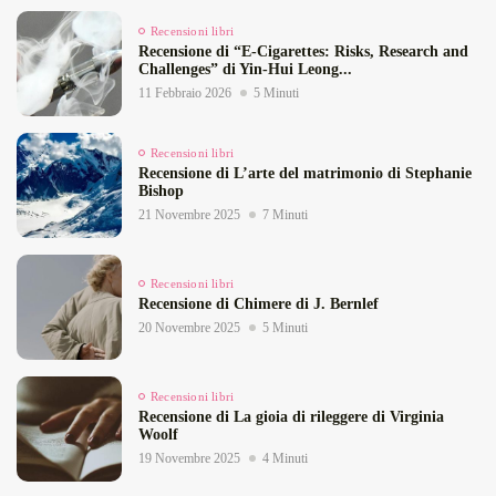
Recensioni libri
Recensione di “E‑Cigarettes: Risks, Research and
Challenges” di Yin‑Hui Leong...
11 Febbraio 2026
5 Minuti
Recensioni libri
Recensione di L’arte del matrimonio di Stephanie
Bishop
21 Novembre 2025
7 Minuti
Recensioni libri
Recensione di Chimere di J. Bernlef
20 Novembre 2025
5 Minuti
Recensioni libri
Recensione di La gioia di rileggere di Virginia
Woolf
19 Novembre 2025
4 Minuti