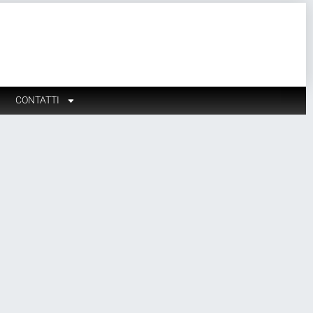
CONTATTI