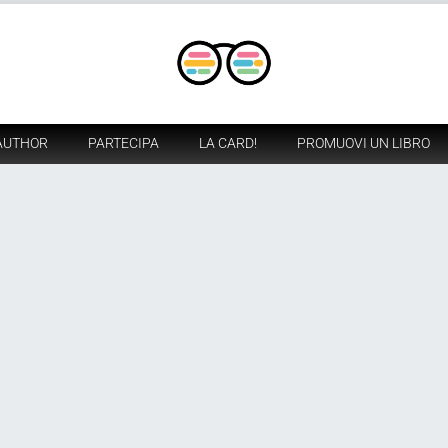
AUTHOR
PARTECIPA
LA CARD!
PROMUOVI UN LIBRO