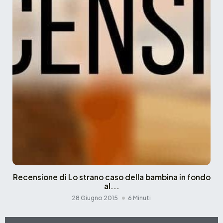
Recensione di Lo strano caso della bambina in fondo
al...
28 Giugno 2015
6 Minuti