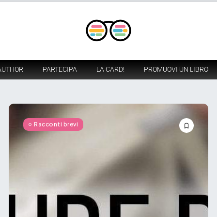
AUTHOR
PARTECIPA
LA CARD!
PROMUOVI UN LIBRO
Racconti brevi