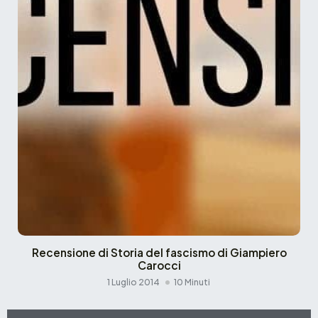
Recensione di Storia del fascismo di Giampiero
Carocci
1 Luglio 2014
10 Minuti