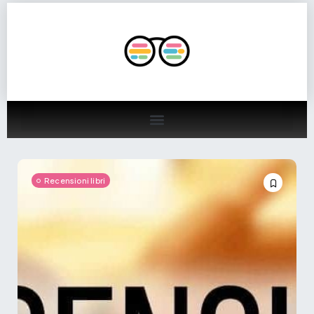
Recensioni libri