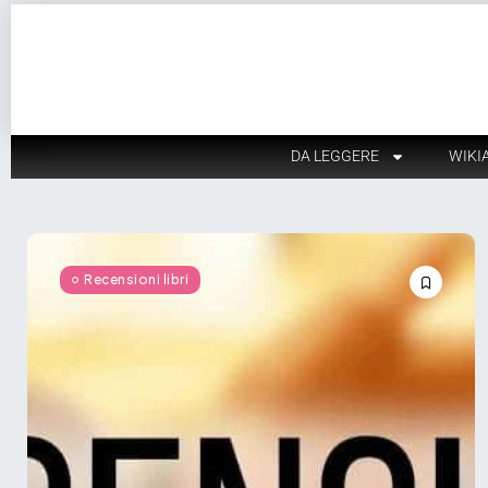
DA LEGGERE
WIKI
Recensioni libri