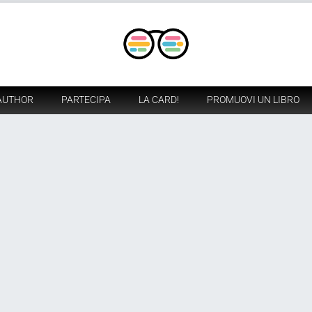
AUTHOR
PARTECIPA
LA CARD!
PROMUOVI UN LIBRO