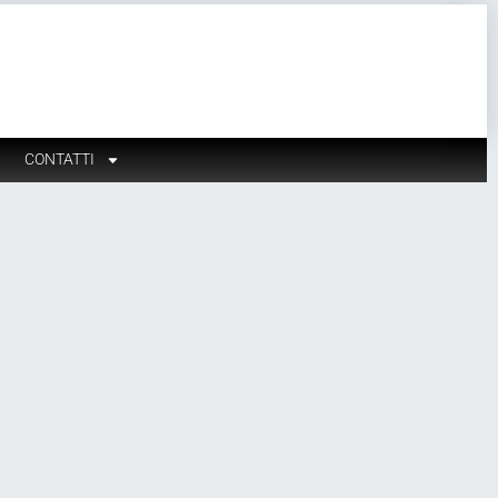
CONTATTI