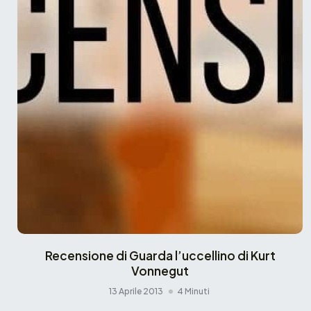
Recensione di Guarda l’uccellino di Kurt
Vonnegut
13 Aprile 2013
4 Minuti