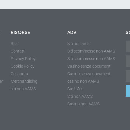
O
RISORSE
ADV
S
Rss
Siti non ams
Contatti
Siti scommesse non AAMS
Privacy Policy
Siti scommesse non AAMS
Cookie Policy
Casino senza documenti
Collabora
Casino senza documenti
er
Merchandising
casino non AAMS
siti non AAMS
CashWin
Siti non AAMS
Casino non AAMS