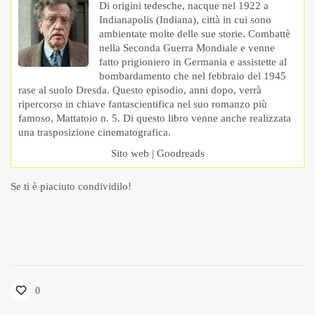
Di origini tedesche, nacque nel 1922 a
Indianapolis (Indiana), città in cui sono
ambientate molte delle sue storie. Combattè
nella Seconda Guerra Mondiale e venne
fatto prigioniero in Germania e assistette al
bombardamento che nel febbraio del 1945
rase al suolo Dresda. Questo episodio, anni dopo, verrà
ripercorso in chiave fantascientifica nel suo romanzo più
famoso, Mattatoio n. 5. Di questo libro venne anche realizzata
una trasposizione cinematografica.
Sito web
|
Goodreads
Se ti è piaciuto condividilo!
0