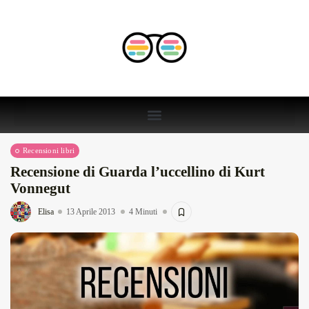
Recensioni libri
Recensione di Guarda l’uccellino di Kurt
Vonnegut
Elisa
13 Aprile 2013
4 Minuti