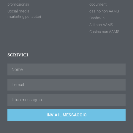
promozionali
documenti
Social media
casino non AAMS
marketing per autori
CashWin
Siti non AAMS
Casino non AAMS
SCRIVICI
INVIA IL MESSAGGIO