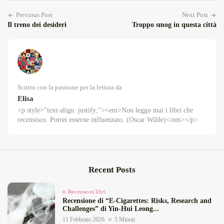
Previous Post
Next Post
Il treno dei desideri
Troppo smog in questa città
Scritto con la passione per la lettura da
Elisa
<p style="text-align: justify;"><em>Non leggo mai i libri che
recensisco. Potrei esserne influenzato. (Oscar Wilde)</em></p>
Recent Posts
Recensioni libri
Recensione di “E‑Cigarettes: Risks, Research and
Challenges” di Yin‑Hui Leong...
11 Febbraio 2026
5 Minuti