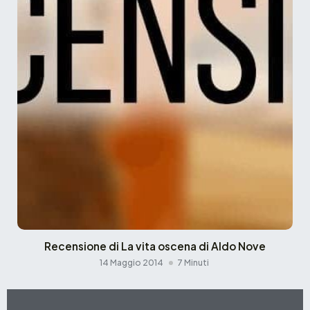
Recensione di La vita oscena di Aldo Nove
14 Maggio 2014
7 Minuti