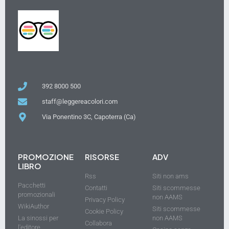
392 8000 500
staff@leggereacolori.com
Via Ponentino 3C, Capoterra (Ca)
PROMOZIONE
RISORSE
ADV
LIBRO
Rss
Siti non ams
Pacchetti
Contatti
Siti scommesse
promozionali
non AAMS
Privacy Policy
WikiAuthor
Siti scommesse
Cookie Policy
La sinossi per
non AAMS
Collabora
l'editore